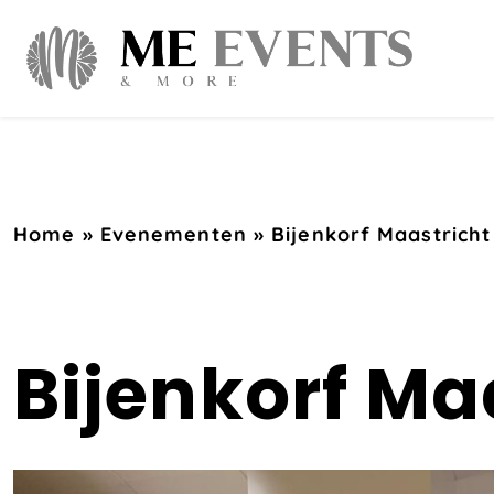
Home
»
Evenementen
»
Bijenkorf Maastricht
Bijenkorf Ma