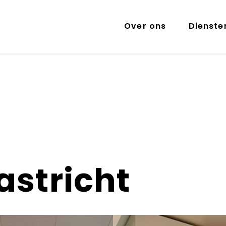
Over ons
Dienste
astricht