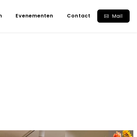
n
Evenementen
Contact
Mail